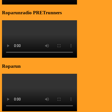
Roparunradio PRETrunners
Roparun